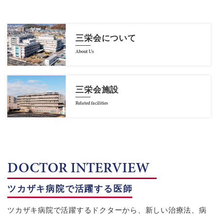
三栄会について
About Us
三栄会施設
Related facilities
DOCTOR INTERVIEW
ツカザキ病院で活躍する医師
ツカザキ病院で活躍するドクターから、新しい治療法、病