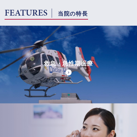
FEATURES
当院の特長
救急・急性期医療