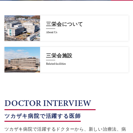
三栄会について
About Us
三栄会施設
Related facilities
DOCTOR INTERVIEW
ツカザキ病院で活躍する医師
ツカザキ病院で活躍するドクターから、新しい治療法、病