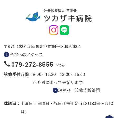
〒671-1227 兵庫県姫路市網干区和久68-1
当院へのアクセス
079-272-8555
（代表）
診療受付時間：
8:00～11:30 13:00～15:00
※各科によって異なります。
診療科・診療支援部門
休診日：
土曜日・日曜日・祝日
年末年始（12月30日〜1月3
日）