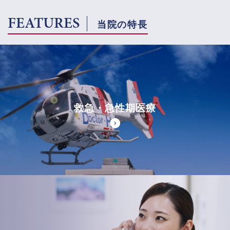
FEATURES
当院の特長
救急・急性期医療