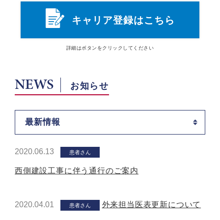
キャリア登録はこちら
詳細は
ボタン
をクリックしてください
NEWS
お知らせ
最新情報
2020.06.13
患者さん
西側建設工事に伴う通行のご案内
2020.04.01
外来担当医表更新について
患者さん