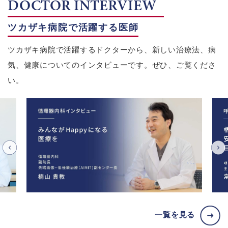
DOCTOR INTERVIEW
ツカザキ病院で活躍する医師
ツカザキ病院で活躍するドクターから、新しい治療法、病
気、健康についてのインタビューです。ぜひ、ご覧くださ
い。
一覧を見る