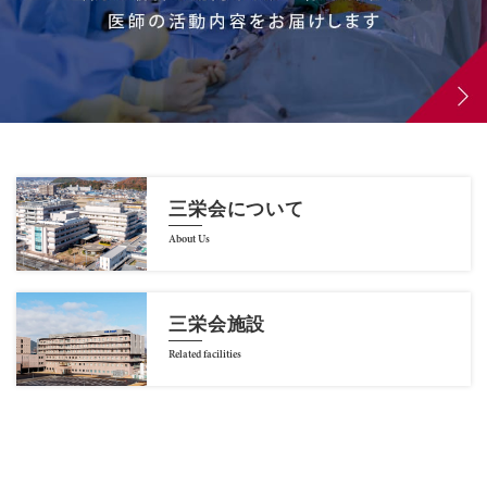
三栄会について
About Us
三栄会施設
Related facilities