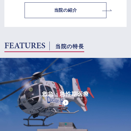
当院の紹介
FEATURES
当院の特長
救急・急性期医療