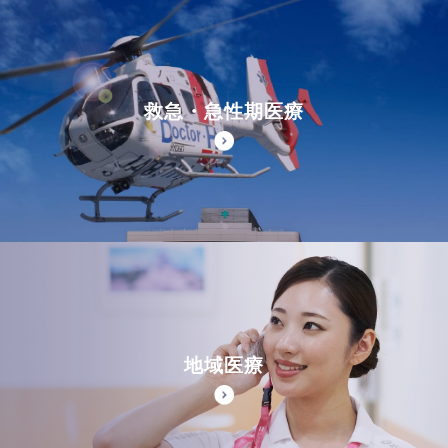
救急・急性期医療
地域医療