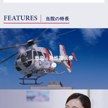
FEATURES
当院の特長
救急・急性期医療