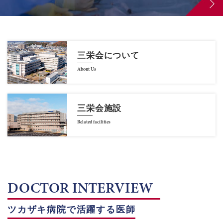
三栄会について
About Us
三栄会施設
Related facilities
DOCTOR INTERVIEW
ツカザキ病院で活躍する医師