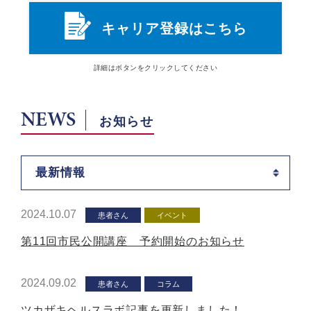
キャリア登録はこちら
詳細は
ボタン
をクリックしてください
NEWS
お知らせ
最新情報
2024.10.07
患者さん
イベント
第11回市民公開講座 予約開始のお知らせ
2024.09.02
患者さん
コラム
ツカザキヘルスラボ記事を更新しました！