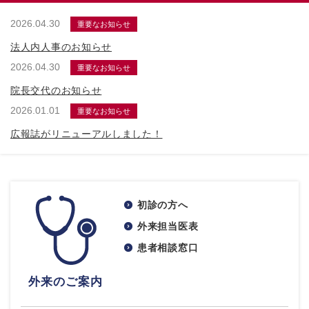
2026.04.30
重要なお知らせ
法人内人事のお知らせ
2026.04.30
重要なお知らせ
院長交代のお知らせ
2026.01.01
重要なお知らせ
広報誌がリニューアルしました！
初診の方へ
外来担当医表
患者相談窓口
外来のご案内