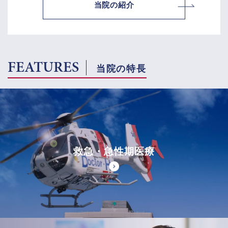
当院の紹介
FEATURES
当院の特長
救急・急性期医療