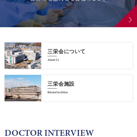
三栄会について
About Us
三栄会施設
Related facilities
DOCTOR INTERVIEW