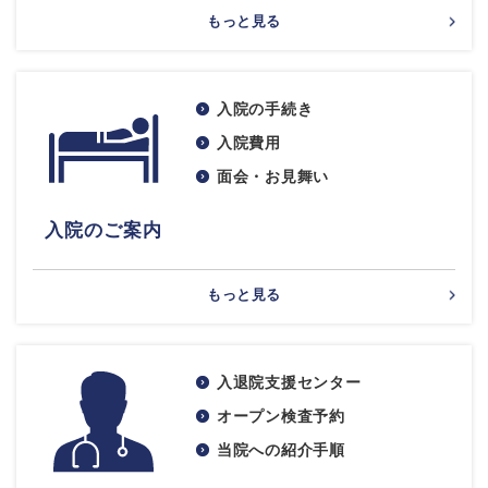
もっと見る
入院の手続き
入院費用
面会・お見舞い
入院のご案内
もっと見る
入退院支援センター
オープン検査予約
当院への紹介手順