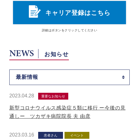
キャリア登録はこちら
詳細は
ボタン
をクリックしてください
NEWS
お知らせ
最新情報
2023.04.28
重要なお知らせ
新型コロナウイルス感染症５類に移行 ー今後の見
通しー ツカザキ病院院長 夫 由彦
2023.03.16
患者さん
イベント