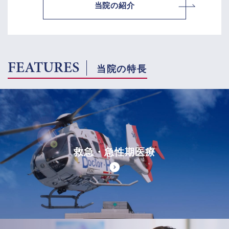
当院の紹介
FEATURES
当院の特長
救急・急性期医療