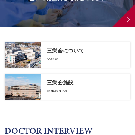
三栄会について
About Us
三栄会施設
Related facilities
DOCTOR INTERVIEW