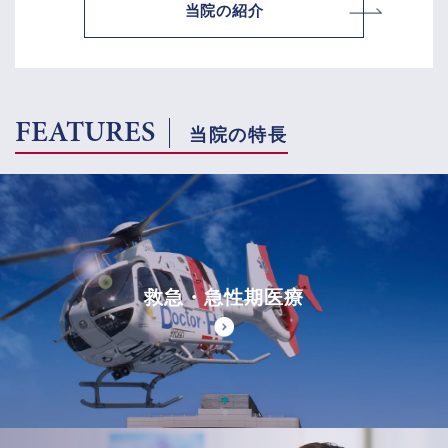
当院の紹介
FEATURES
当院の特長
救急・急性期医療