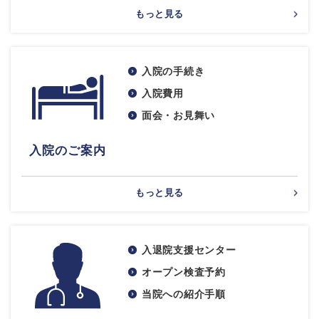
もっと見る
入院の手続き
入院費用
面会・お見舞い
入院のご案内
もっと見る
入退院支援センター
オープン検査予約
当院への紹介手順