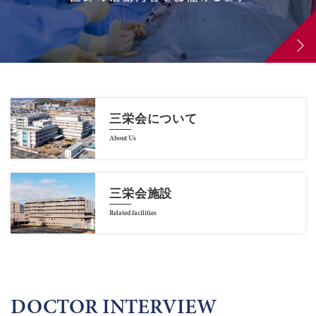
三栄会について
About Us
三栄会施設
Related facilities
DOCTOR INTERVIEW