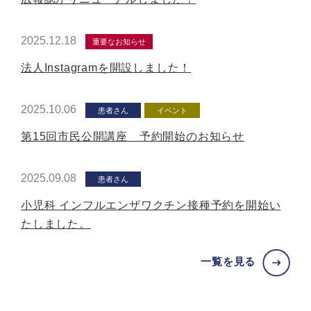
2025.12.18
重要なお知らせ
法人Instagramを開設しました！
2025.10.06
患者さん
イベント
第15回市民公開講座 予約開始のお知らせ
2025.09.08
患者さん
小児科 インフルエンザワクチン接種予約を開始い
たしました。
一覧を見る