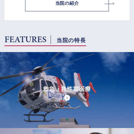
当院の紹介
FEATURES
当院の特長
救急・急性期医療