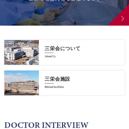
三栄会について
About Us
三栄会施設
Related facilities
DOCTOR INTERVIEW