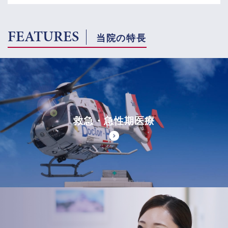
FEATURES
当院の特長
救急・急性期医療