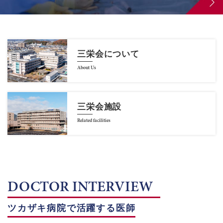
三栄会について
About Us
三栄会施設
Related facilities
DOCTOR INTERVIEW
ツカザキ病院で活躍する医師