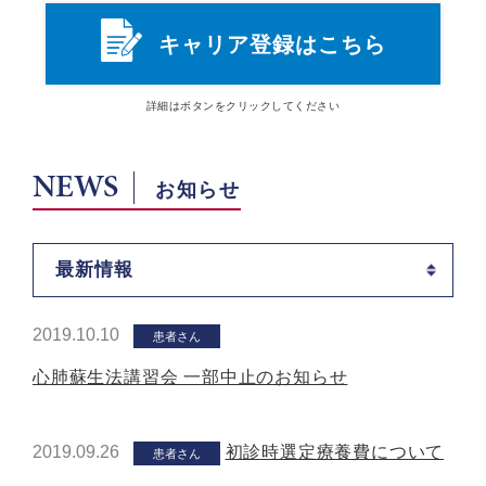
キャリア登録はこちら
詳細は
ボタン
をクリックしてください
NEWS
お知らせ
最新情報
2019.10.10
患者さん
心肺蘇生法講習会 一部中止のお知らせ
2019.09.26
初診時選定療養費について
患者さん