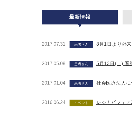
最新情報
2017.07.31
8月1日より外
患者さん
2017.05.08
5月13日(土)
患者さん
2017.01.04
社会医療法人に
患者さん
2016.06.24
レジナビフェア2
イベント