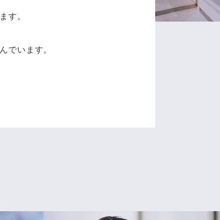
ます。
、
んでいます。