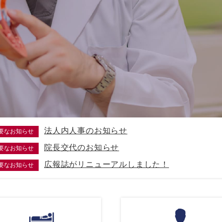
法人内人事のお知らせ
要なお知らせ
院長交代のお知らせ
要なお知らせ
広報誌がリニューアルしました！
要なお知らせ