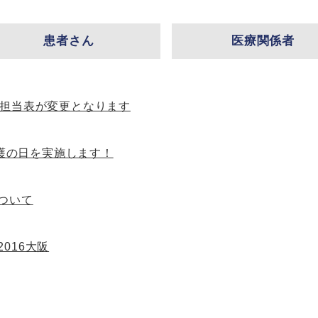
患者さん
医療関係者
来担当表が変更となります
 看護の日を実施します！
ついて
016大阪