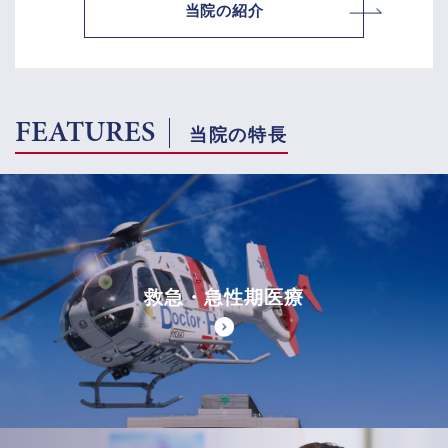
当院の紹介
FEATURES
当院の特長
救急・急性期医療