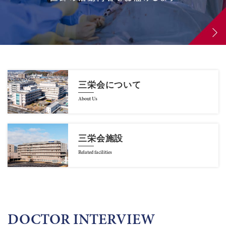
三栄会について
About Us
三栄会施設
Related facilities
DOCTOR INTERVIEW