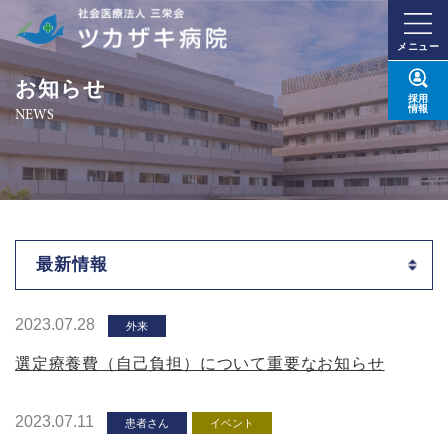
メニュー
お知らせ
採用
情報
NEWS
最新情報
2023.07.28
外来
選定療養費（自己負担）について重要なお知らせ
2023.07.11
患者さん
イベント