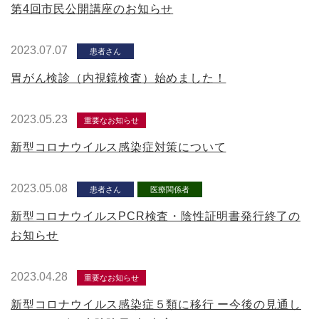
第4回市民公開講座のお知らせ
2023.07.07
患者さん
胃がん検診（内視鏡検査）始めました！
2023.05.23
重要なお知らせ
新型コロナウイルス感染症対策について
2023.05.08
患者さん
医療関係者
新型コロナウイルスPCR検査・陰性証明書発行終了の
お知らせ
2023.04.28
重要なお知らせ
新型コロナウイルス感染症５類に移行 ー今後の見通し