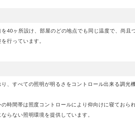
を40ヶ所設け、部屋のどの地点でも同じ温度で、尚且
整を行っています。
おり、すべての照明が明るさをコントロール出来る調光
外の時間帯は照度コントロールにより仰向けに寝ておら
にならない照明環境を提供しています。