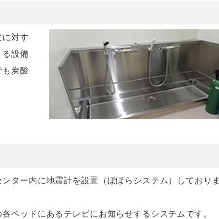
変に対す
きる設備
でも炭酸
センター内に地震計を設置（ぽぽらシステム）しており
の各ベッドにあるテレビにお知らせするシステムです。