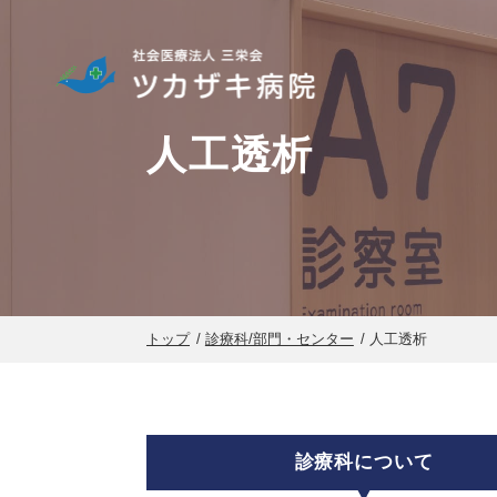
人工透析
トップ
診療科/部門・センター
人工透析
診療科について