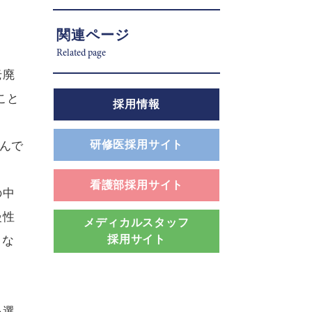
関連ページ
Related page
老廃
こと
採用情報
研修医採用サイト
んで
看護部採用サイト
の中
慢性
メディカルスタッフ
採用サイト
とな
を選