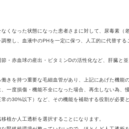
せなくなった状態になった患者さまに対して、尿毒素（
を調整し、血液中のPHを一定に保つ、人工的に代替する
調節・赤血球の産出・ビタミンDの活性化など、肝臓と並
る働きを持つ重要な毛細血管があり、上記にあげた機能
は、一度損傷・機能不全になった場合、再生しない為、
常の30%以下）など、その機能を補助する役割が必要
臓移植か人工透析を選択することになります。
的な腎移植環境が整っていないので、ほとんど人工透析