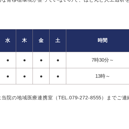
水
木
金
土
時間
●
●
●
●
7時30分～
●
●
●
●
13時～
の地域医療連携室（TEL.079-272-8555）までご連