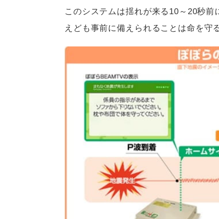
このシステムは揺れが来る10～20秒
えども事前に備えられることは命を守