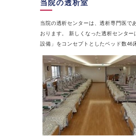
当院の透析室
当院の透析センターは、透析専門医で
おります。 新しくなった透析センタ
設備」をコンセプトとしたベッド数46