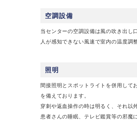
空調設備
当センターの空調設備は風の吹き出し口
人が感知できない風速で室内の温度調
照明
間接照明とスポットライトを併用して
を備えております。
穿刺や返血操作の時は明るく、それ以
患者さんの睡眠、テレビ鑑賞等の邪魔