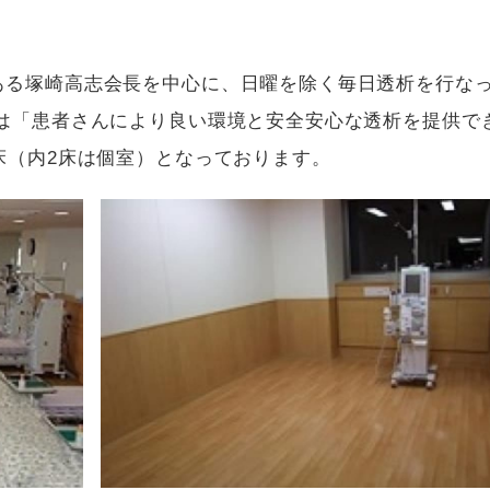
ある塚崎高志会長を中心に、日曜を除く毎日透析を行な
ーは「患者さんにより良い環境と安全安心な透析を提供で
床（内2床は個室）となっております。