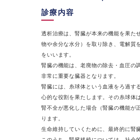
診療内容
透析治療は、腎臓が本来の機能を果た
物や余分な水分）を取り除き、電解質
をいいます。
腎臓の機能は、老廃物の除去・血圧の
非常に重要な臓器となります。
腎臓には、糸球体という血液をろ過す
心的な役割を果たします。その糸球体
腎不全が悪化した場合（腎臓の機能が正
ります。
生命維持していくために、最終的に腎
このうち、腎臓移植については、社会