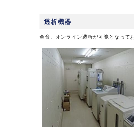
透析機器
全台、オンライン透析が可能となって