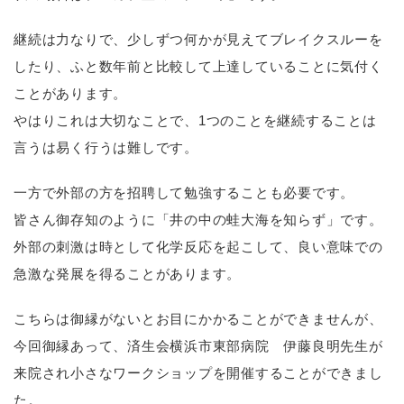
継続は力なりで、少しずつ何かが見えてブレイクスルーを
したり、ふと数年前と比較して上達していることに気付く
ことがあります。
やはりこれは大切なことで、
1
つのことを継続することは
言うは易く行うは難しです。
一方で外部の方を招聘して勉強することも必要です。
皆さん御存知のように「井の中の蛙大海を知らず」です。
外部の刺激は時として化学反応を起こして、良い意味での
急激な発展を得ることがあります。
こちらは御縁がないとお目にかかることができませんが、
今回御縁あって、済生会横浜市東部病院 伊藤良明先生が
来院され小さなワークショップを開催することができまし
た。