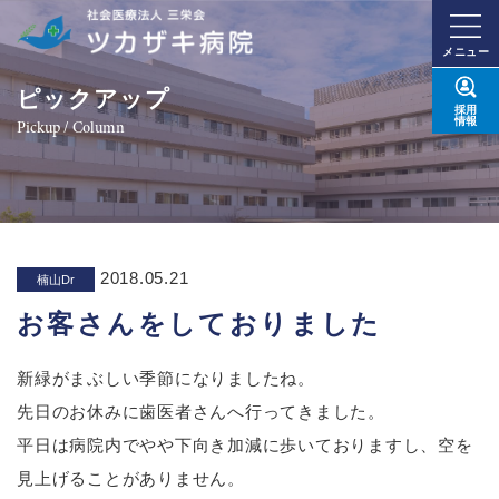
メニュー
ピックアップ
採用
情報
Pickup / Column
2018.05.21
楠山Dr
お客さんをしておりました
新緑がまぶしい季節になりましたね。
先日のお休みに歯医者さんへ行ってきました。
平日は病院内でやや下向き加減に歩いておりますし、空を
見上げることがありません。