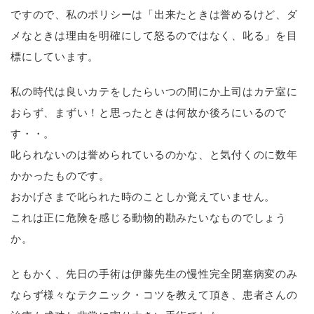
ですので、私のポリシーは「出来たときは誉めるけど、ダ
メなときは理由を明確にして怒るのではなく、叱る」を目
標にしています。
私の時代は良いカテをしたらいつの間にか上司はカテ室に
おらず、まずい！と思ったときは何故か後ろにいるので
す・・。
叱られないのは誉められているのかな、と気付くのに数年
かかったものです。
おかげさまで叱られた時のことしか覚えていません。
これは正に危険を感じる動物的勘みたいなものでしょう
か。
ともかく、先日の手術は伊藤先生の慢性完全閉塞病変のみ
ならず様々なテクニック・コツを教えて頂き、患者さんの