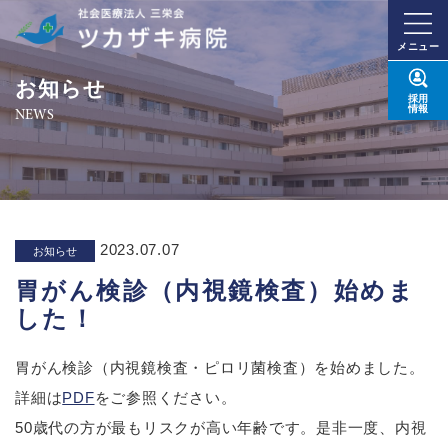
メニュー
お知らせ
採用
情報
NEWS
2023.07.07
お知らせ
胃がん検診（内視鏡検査）始めま
した！
胃がん検診（内視鏡検査・ピロリ菌検査）を始めました。
詳細は
PDF
をご参照ください。
50歳代の方が最もリスクが高い年齢です。是非一度、内視