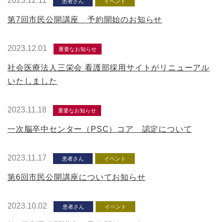
2023.12.11
患者さん
イベント
第7回市民公開講座 予約開始のお知らせ
2023.12.01
重要なお知らせ
社会医療法人三栄会 看護部採用サイトがリニューアル
いたしました
2023.11.18
重要なお知らせ
一次脳卒中センター（PSC）コア 認定について
2023.11.17
患者さん
イベント
第6回市民公開講座についてお知らせ
2023.10.02
患者さん
イベント