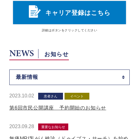
キャリア登録はこちら
詳細は
ボタン
をクリックしてください
NEWS
お知らせ
最新情報
2023.10.02
患者さん
イベント
第6回市民公開講座 予約開始のお知らせ
2023.09.28
重要なお知らせ
無痛MRI乳がん検診（ドゥイブス・サーチ）を始め