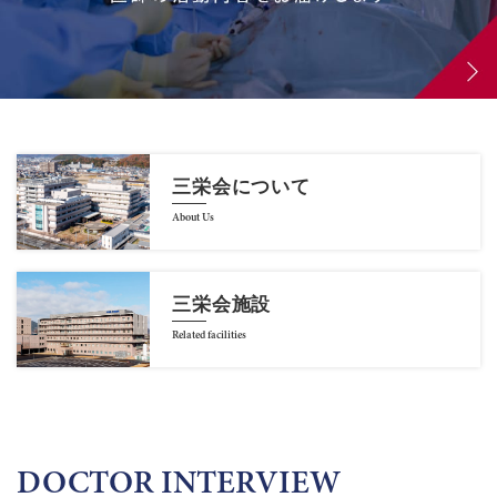
三栄会について
About Us
三栄会施設
Related facilities
DOCTOR INTERVIEW