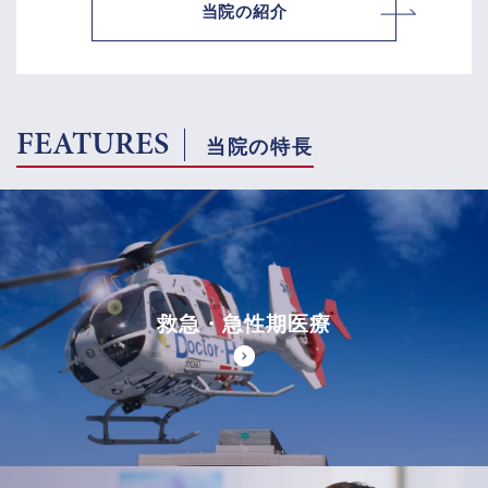
当院の紹介
FEATURES
当院の特長
救急・急性期医療