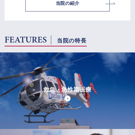
当院の紹介
FEATURES
当院の特長
救急・急性期医療