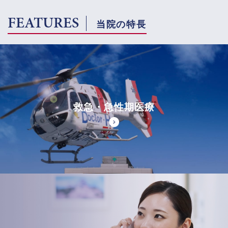
FEATURES
当院の特長
救急・急性期医療