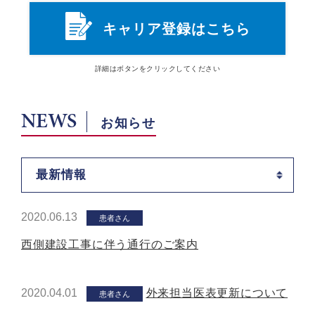
キャリア登録はこちら
詳細は
ボタン
をクリックしてください
NEWS
お知らせ
最新情報
2020.06.13
患者さん
西側建設工事に伴う通行のご案内
2020.04.01
外来担当医表更新について
患者さん