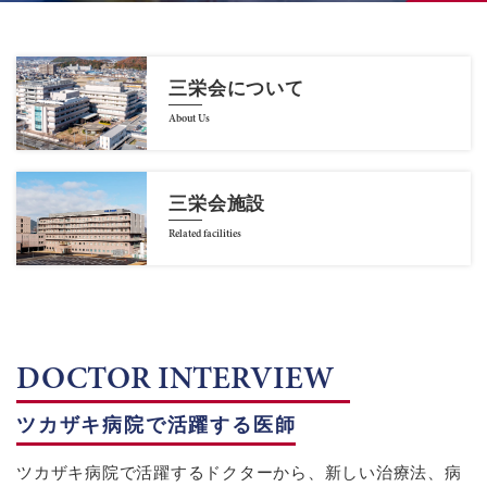
三栄会について
About Us
三栄会施設
Related facilities
DOCTOR INTERVIEW
ツカザキ病院で活躍する医師
ツカザキ病院で活躍するドクターから、新しい治療法、病