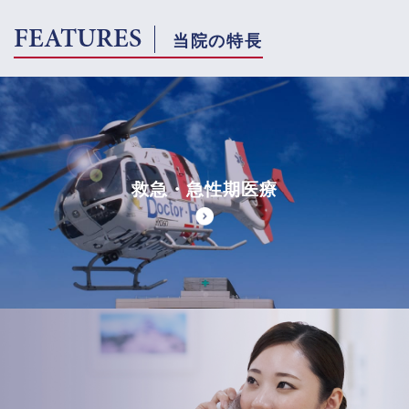
FEATURES
当院の特長
救急・急性期医療