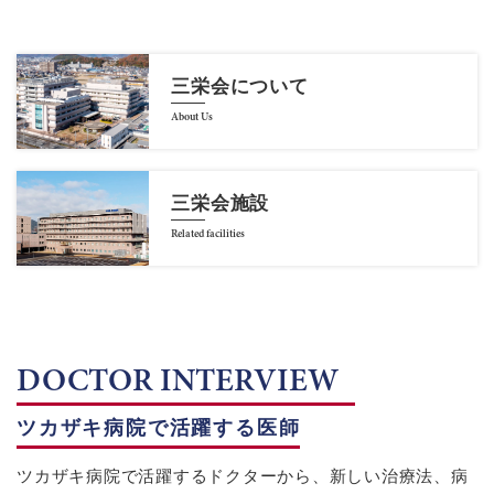
三栄会について
About Us
三栄会施設
Related facilities
DOCTOR INTERVIEW
ツカザキ病院で活躍する医師
ツカザキ病院で活躍するドクターから、新しい治療法、病